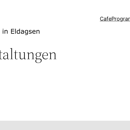
Cafe
Progr
taltungen