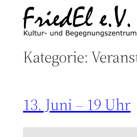
Zum
Inhalt
springen
Kategorie:
Verans
13. Juni – 19 Uhr