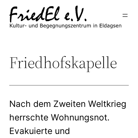
Zum
Inhalt
springen
Friedhofskapelle
Nach dem Zweiten Weltkrieg
herrschte Wohnungsnot.
Evakuierte und