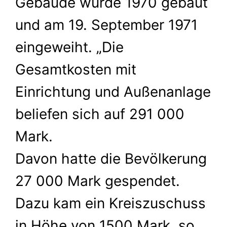
Gebäude wurde 1970 gebaut
und am 19. September 1971
eingeweiht. „Die
Gesamtkosten mit
Einrichtung und Außenanlage
beliefen sich auf 291 000
Mark.
Davon hatte die Bevölkerung
27 000 Mark gespendet.
Dazu kam ein Kreiszuschuss
in Höhe von 1500 Mark, so