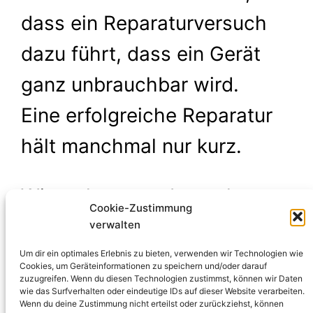
dass ein Reparaturversuch
dazu führt, dass ein Gerät
ganz unbrauchbar wird.
Eine erfolgreiche Reparatur
hält manchmal nur kurz.
Wir verlangen, abgesehen
Cookie-Zustimmung
von Materialkosten, kein
verwalten
Geld für die Reparatur. Aber
Um dir ein optimales Erlebnis zu bieten, verwenden wir Technologien wie
Cookies, um Geräteinformationen zu speichern und/oder darauf
zuzugreifen. Wenn du diesen Technologien zustimmst, können wir Daten
wir bitten um eine Spende für
wie das Surfverhalten oder eindeutige IDs auf dieser Website verarbeiten.
Wenn du deine Zustimmung nicht erteilst oder zurückziehst, können