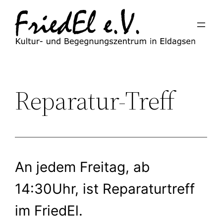
Zum
Inhalt
springen
Reparatur-Treff
An jedem Freitag, ab
14:30Uhr, ist Reparaturtreff
im FriedEl.